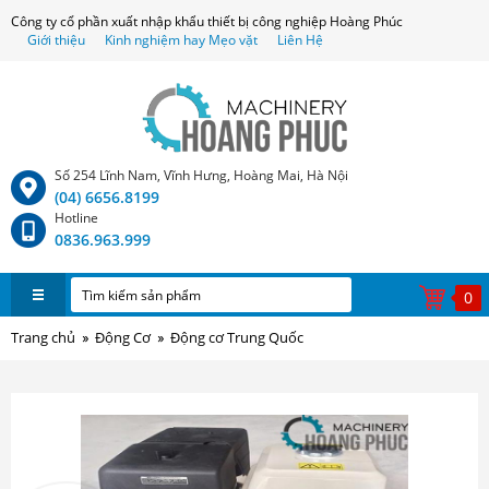
Công ty cổ phần xuất nhập khẩu thiết bị công nghiệp Hoàng Phúc
Giới thiệu
Kinh nghiệm hay Mẹo vặt
Liên Hệ
Số 254 Lĩnh Nam, Vĩnh Hưng, Hoàng Mai, Hà Nội
(04) 6656.8199
Hotline
0836.963.999
0
Trang chủ
Động Cơ
Động cơ Trung Quốc