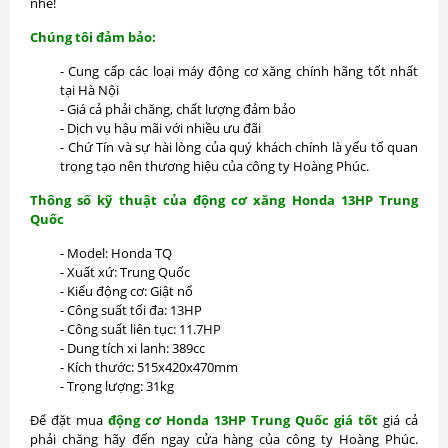
nhé!
Chúng tôi đảm bảo:
- Cung cấp các loại máy động cơ xăng chính hãng tốt nhất
tại Hà Nội
- Giá cả phải chăng, chất lượng đảm bảo
- Dịch vụ hậu mãi với nhiều ưu đãi
- Chứ Tín và sự hài lòng của quý khách chính là yếu tố quan
trọng tạo nên thương hiệu của công ty Hoàng Phúc.
Thông số kỹ thuật của động cơ xăng Honda 13HP Trung
Quốc
- Model: Honda TQ
- Xuất xứ: Trung Quốc
- Kiểu động cơ: Giật nổ
- Công suất tối đa: 13HP
- Công suất liên tục: 11.7HP
- Dung tích xi lanh: 389cc
- Kích thước: 515x420x470mm
- Trọng lượng: 31kg
Để đặt mua
động cơ Honda 13HP Trung Quốc
giá tốt
giá cả
phải chăng hãy đến ngay cửa hàng của công ty Hoàng Phúc.