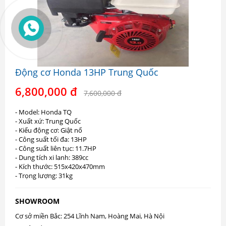
Động cơ Honda 13HP Trung Quốc
6,800,000 đ
7,600,000 đ
- Model: Honda TQ
- Xuất xứ: Trung Quốc
- Kiểu động cơ: Giật nổ
- Công suất tối đa: 13HP
- Công suất liên tục: 11.7HP
- Dung tích xi lanh: 389cc
- Kích thước: 515x420x470mm
- Trọng lượng: 31kg
SHOWROOM
Cơ sở miền Bắc: 254 Lĩnh Nam, Hoàng Mai, Hà Nội