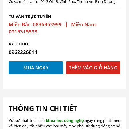
Cơ sở miền Nam: 49/13 QL13, Vĩnh Phú, Thuận An, Bình Dương
TƯ VẤN TRỰC TUYẾN
Miền Bắc: 0836963999 | Miền Nam:
0915315533
KỸ THUẬT
0962226814
MUA NGAY
THÊM VÀO GIỎ HÀNG
THÔNG TIN CHI TIẾT
Với sự phát triển của
khoa học công nghệ
ngày càng phát triển
và hiện đại, rất nhiều các loại máy móc phải sử dụng động cơ nổ