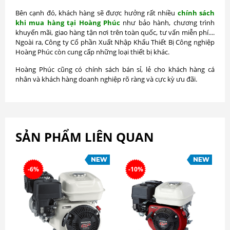
Bên cạnh đó, khách hàng sẽ được hưởng rất nhiều
chính sách
khi mua hàng tại Hoàng Phúc
như bảo hành, chương trình
khuyến mãi, giao hàng tận nơi trên toàn quốc, tư vấn miễn phí....
Ngoài ra, Công ty Cổ phần Xuất Nhập Khẩu Thiết Bị Công nghiệp
Hoàng Phúc còn cung cấp những loại thiết bị khác.
Hoàng Phúc cũng có chính sách bán sỉ, lẻ cho khách hàng cá
nhân và khách hàng doanh nghiệp rõ ràng và cực kỳ ưu đãi.
SẢN PHẨM LIÊN QUAN
-6%
-10%