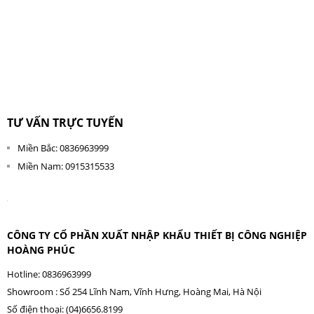
TƯ VẤN TRỰC TUYẾN
Miền Bắc: 0836963999
Miền Nam: 0915315533
CÔNG TY CỔ PHẦN XUẤT NHẬP KHẨU THIẾT BỊ CÔNG NGHIỆP
HOÀNG PHÚC
Hotline: 0836963999
Showroom : Số 254 Lĩnh Nam, Vĩnh Hưng, Hoàng Mai, Hà Nội
Số điện thoại: (04)6656.8199