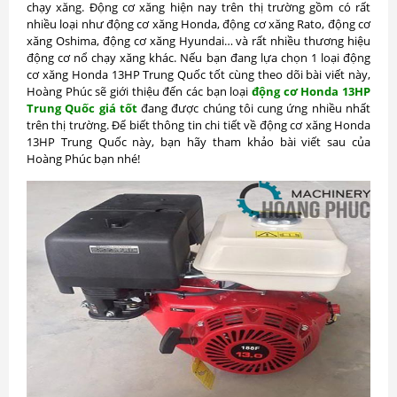
chạy xăng. Động cơ xăng hiện nay trên thị trường gồm có rất
nhiều loại như động cơ xăng Honda, động cơ xăng Rato, động cơ
xăng Oshima, động cơ xăng Hyundai… và rất nhiều thương hiệu
động cơ nổ chạy xăng khác. Nếu bạn đang lựa chọn 1 loại động
cơ xăng Honda 13HP Trung Quốc tốt cùng theo dõi bài viết này,
Hoàng Phúc sẽ giới thiệu đến các bạn loại
động cơ Honda 13HP
Trung Quốc giá tốt
đang được chúng tôi cung ứng nhiều nhất
trên thị trường. Để biết thông tin chi tiết về động cơ xăng Honda
13HP Trung Quốc này, bạn hãy tham khảo bài viết sau của
Hoàng Phúc bạn nhé!