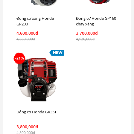
Động cơ xăng Honda
Động cơ Honda GP160
GP200
chạy xăng
4,600,000đ
3,700,000đ
4,880,000đ
4,120,000đ
-21%
Động cơ Honda GX35T
3,800,000đ
4,800,000đ