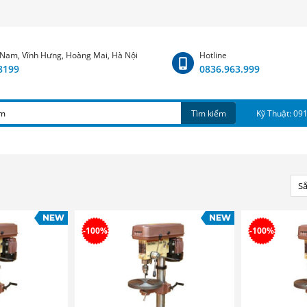
 Nam, Vĩnh Hưng, Hoàng Mai, Hà Nội
Hotline
.8199
0836.963.999
Tìm kiếm
Kỹ Thuật: 09
Sắ
-100%
-100%