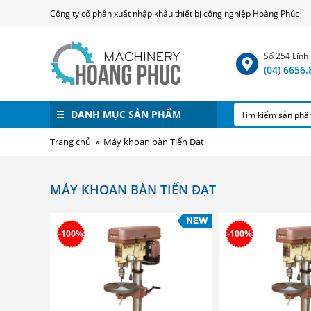
Công ty cổ phần xuất nhập khẩu thiết bị công nghiệp Hoàng Phúc
Số 254 Lĩnh
(04) 6656
DANH MỤC SẢN PHẨM
Trang chủ
Máy khoan bàn Tiến Đạt
MÁY KHOAN BÀN TIẾN ĐẠT
-100%
-100%