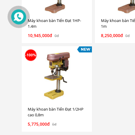
Máy khoan bàn Tiến Đạt 1HP-
Máy khoan bàn Tiế
1.4m
1m
10,945,000đ
8,250,000đ
0đ
0đ
-100%
Máy khoan bàn Tiến Đạt 1/2HP
cao 0,8m
5,775,000đ
0đ