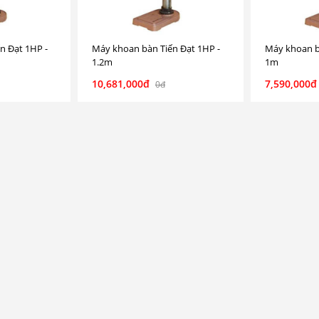
n Đạt 1HP -
Máy khoan bàn Tiến Đạt 1HP -
Máy khoan b
1.2m
1m
10,681,000đ
7,590,000đ
0đ