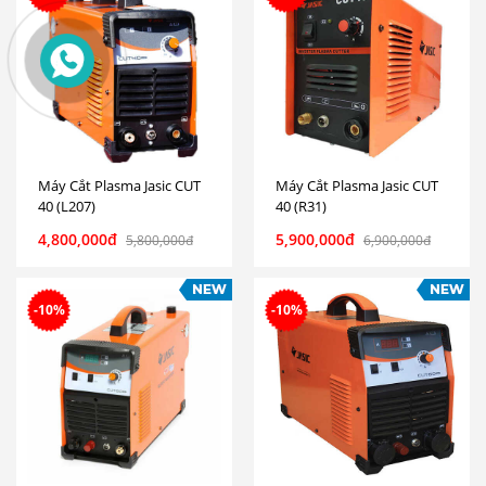
Máy Cắt Plasma Jasic CUT
Máy Cắt Plasma Jasic CUT
40 (L207)
40 (R31)
4,800,000đ
5,900,000đ
5,800,000đ
6,900,000đ
-10%
-10%