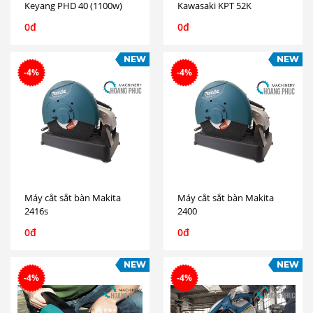
Keyang PHD 40 (1100w)
Kawasaki KPT 52K
0đ
0đ
-4%
-4%
Máy cắt sắt bàn Makita
Máy cắt sắt bàn Makita
2416s
2400
0đ
0đ
-4%
-4%