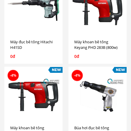
Máy đục bê tông Hitachi
Máy khoan bê tông
H41SD
Keyang PHD 283B (800w)
0đ
0đ
-4%
-4%
Máy khoan bê tông
Búa hơi đục bê tông