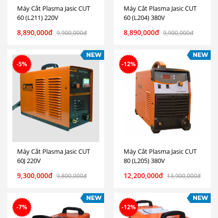
Máy Cắt Plasma Jasic CUT
Máy Cắt Plasma Jasic CUT
60 (L211) 220V
60 (L204) 380V
8,890,000đ
8,890,000đ
9,900,000đ
9,900,000đ
-5%
-12%
Máy Cắt Plasma Jasic CUT
Máy Cắt Plasma Jasic CUT
60J 220V
80 (L205) 380V
9,300,000đ
12,200,000đ
9,800,000đ
13,900,000đ
-7%
-12%