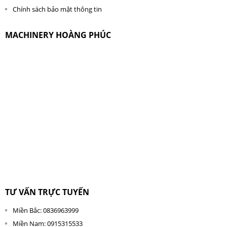
Chính sách bảo mật thông tin
MACHINERY HOÀNG PHÚC
TƯ VẤN TRỰC TUYẾN
Miền Bắc: 0836963999
Miền Nam: 0915315533