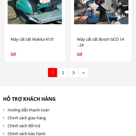
Máy cắt sắt Makita 4131
Máy cắt sắt Bosch GCO 14
- 24
0đ
0đ
1
2
3
»
HỖ TRỢ KHÁCH HÀNG
Hướng dẫn thanh toán
Chinh sách giao hàng
Chính sách đổi trả
Chính sách bảo hành