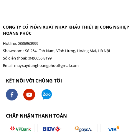
CÔNG TY CỔ PHẦN XUẤT NHẬP KHẨU THIẾT BỊ CÔNG NGHIỆP
HOÀNG PHÚC
Hotline: 0836963999
Showroom : Số 254 Lĩnh Nam, Vĩnh Hưng, Hoàng Mai, Hà Nội
Số điện thoại: (04)6656.8199
Email:
mayxaydunghoangphuc@gmail.com
KẾT NỐI VỚI CHÚNG TÔI
CHẤP NHẬN THANH TOÁN