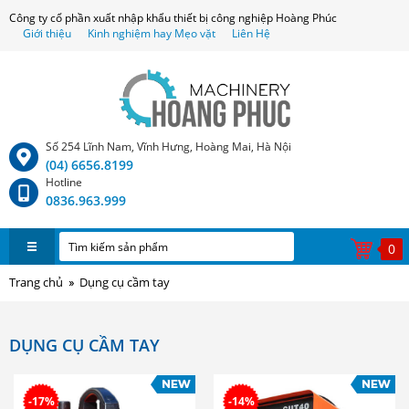
Công ty cổ phần xuất nhập khẩu thiết bị công nghiệp Hoàng Phúc
Giới thiệu
Kinh nghiệm hay Mẹo vặt
Liên Hệ
Số 254 Lĩnh Nam, Vĩnh Hưng, Hoàng Mai, Hà Nội
(04) 6656.8199
Hotline
0836.963.999
0
Trang chủ
Dụng cụ cầm tay
DỤNG CỤ CẦM TAY
-17%
-14%