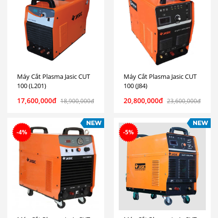
Máy Cắt Plasma Jasic CUT
Máy Cắt Plasma Jasic CUT
100 (L201)
100 (J84)
17,600,000đ
20,800,000đ
18,900,000đ
23,600,000đ
-4%
-5%