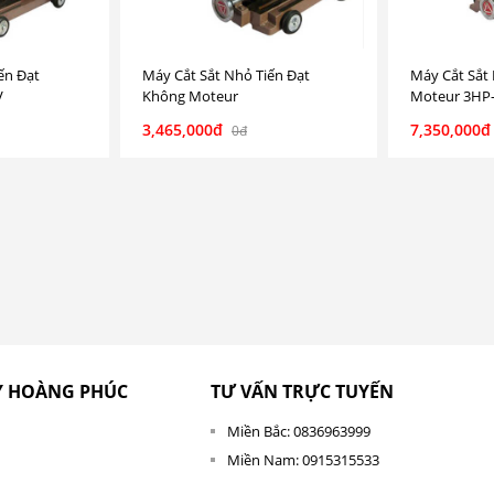
ến Đạt
Máy Cắt Sắt Nhỏ Tiến Đạt
Máy Cắt Sắt 
V
Không Moteur
Moteur 3HP
3,465,000đ
7,350,000đ
0đ
Y HOÀNG PHÚC
TƯ VẤN TRỰC TUYẾN
Miền Bắc: 0836963999
Miền Nam: 0915315533