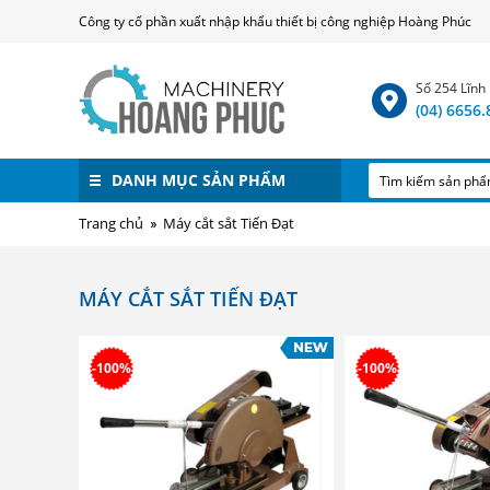
Công ty cổ phần xuất nhập khẩu thiết bị công nghiệp Hoàng Phúc
Số 254 Lĩnh
(04) 6656
DANH MỤC SẢN PHẨM
Trang chủ
Máy cắt sắt Tiến Đạt
MÁY CẮT SẮT TIẾN ĐẠT
-100%
-100%