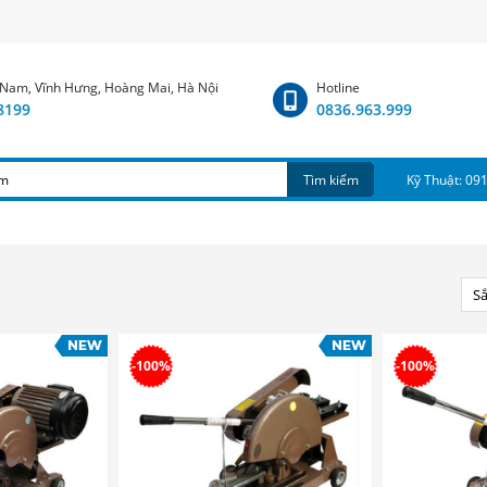
 Nam, Vĩnh Hưng, Hoàng Mai, Hà Nội
Hotline
.8199
0836.963.999
Tìm kiếm
Kỹ Thuật: 09
Sắ
-100%
-100%