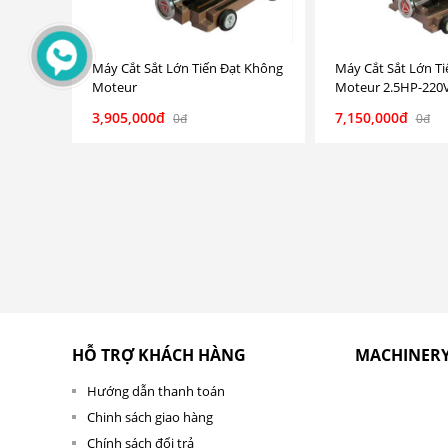
Máy Cắt Sắt Lớn Tiến Đạt Không
Máy Cắt Sắt Lớn Ti
Moteur
Moteur 2.5HP-220
3,905,000đ
7,150,000đ
0đ
0đ
HỖ TRỢ KHÁCH HÀNG
MACHINER
Hướng dẫn thanh toán
Chinh sách giao hàng
Chính sách đổi trả