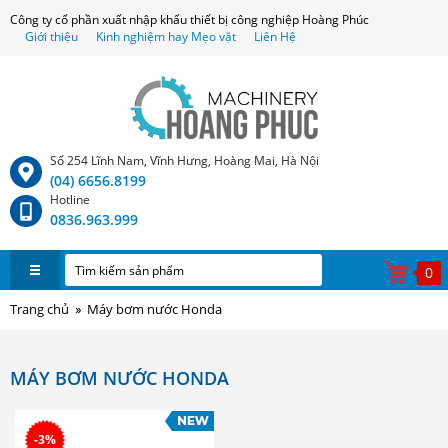
Công ty cổ phần xuất nhập khẩu thiết bị công nghiệp Hoàng Phúc
Giới thiệu
Kinh nghiệm hay Mẹo vặt
Liên Hệ
Số 254 Lĩnh Nam, Vĩnh Hưng, Hoàng Mai, Hà Nội
(04) 6656.8199
Hotline
0836.963.999
0
Trang chủ
Máy bơm nước Honda
MÁY BƠM NƯỚC HONDA
-3%