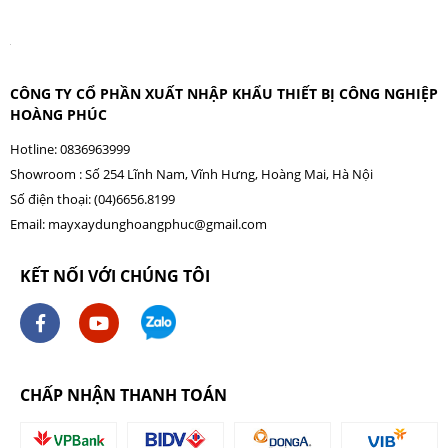
CÔNG TY CỔ PHẦN XUẤT NHẬP KHẨU THIẾT BỊ CÔNG NGHIỆP
HOÀNG PHÚC
Hotline: 0836963999
Showroom : Số 254 Lĩnh Nam, Vĩnh Hưng, Hoàng Mai, Hà Nội
Số điện thoại: (04)6656.8199
Email:
mayxaydunghoangphuc@gmail.com
KẾT NỐI VỚI CHÚNG TÔI
CHẤP NHẬN THANH TOÁN