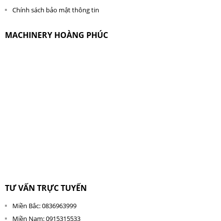
Chính sách bảo mật thông tin
MACHINERY HOÀNG PHÚC
TƯ VẤN TRỰC TUYẾN
Miền Bắc: 0836963999
Miền Nam: 0915315533