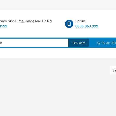
 Nam, Vĩnh Hưng, Hoàng Mai, Hà Nội
Hotline
.8199
0836.963.999
Tìm kiếm
Kỹ Thuật: 09
Sắ