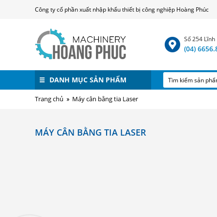
Công ty cổ phần xuất nhập khẩu thiết bị công nghiệp Hoàng Phúc
Số 254 Lĩnh
(04) 6656
DANH MỤC SẢN PHẨM
Trang chủ
Máy cân bằng tia Laser
MÁY CÂN BẰNG TIA LASER