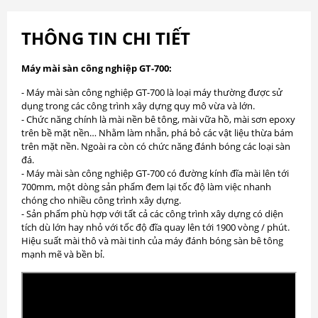
THÔNG TIN CHI TIẾT
Máy mài sàn công nghiệp GT-700:
- Máy mài sàn công nghiệp GT-700 là loại máy thường được sử
dụng trong các công trình xây dựng quy mô vừa và lớn.
- Chức năng chính là mài nền bê tông, mài vữa hồ, mài sơn epoxy
trên bề mặt nền… Nhằm làm nhẵn, phá bỏ các vật liệu thừa bám
trên mặt nền. Ngoài ra còn có chức năng đánh bóng các loại sàn
đá.
- Máy mài sàn công nghiệp GT-700 có đường kính đĩa mài lên tới
700mm, một dòng sản phẩm đem lại tốc độ làm việc nhanh
chóng cho nhiều công trình xây dựng.
- Sản phẩm phù hợp với tất cả các công trình xây dựng có diện
tích dù lớn hay nhỏ với tốc độ đĩa quay lên tới 1900 vòng / phút.
Hiệu suất mài thô và mài tinh của máy đánh bóng sàn bê tông
mạnh mẽ và bền bỉ.