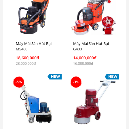
Máy Mài Sàn Hút Bụi
Máy Mài Sàn Hút Bụi
MS460
G400
18,600,000đ
14,000,000đ
23,000,000đ
16,800,000đ
-5%
-3%