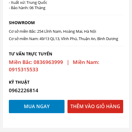
- Xuất xứ: Trung Quốc
- Bảo hành: 06 Tháng
SHOWROOM
Cơ sở miền Bắc: 254 Lĩnh Nam, Hoàng Mai, Hà Nội
Cơ sở miền Nam: 49/13 QL13, Vĩnh Phú, Thuận An, Bình Dương
TƯ VẤN TRỰC TUYẾN
Miền Bắc: 0836963999 | Miền Nam:
0915315533
KỸ THUẬT
0962226814
MUA NGAY
THÊM VÀO GIỎ HÀNG