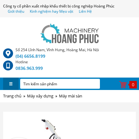
Công ty cổ phần xuất nhập khẩu thiết bị công nghiệp Hoàng Phúc
Giới thiệu
Kinh nghiệm hay Mẹo vặt
Liên Hệ
Số 254 Lĩnh Nam, Vĩnh Hưng, Hoàng Mai, Hà Nội
(04) 6656.8199
Hotline
0836.963.999
0
Trang chủ
Máy xây dựng
Máy mài sàn