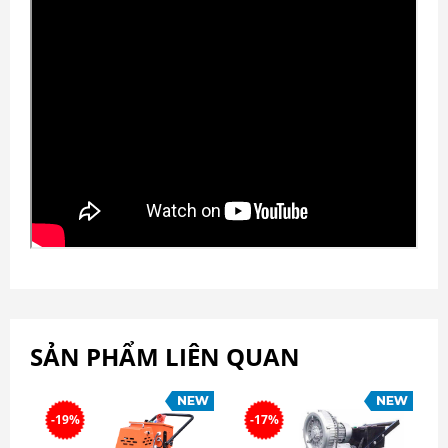
SẢN PHẨM LIÊN QUAN
-19%
-17%