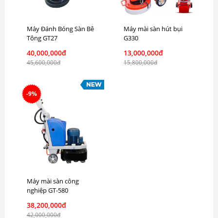
Máy Đánh Bóng Sàn Bê
Máy mài sàn hút bụi
Tông GT27
G330
40,000,000đ
13,000,000đ
45,600,000đ
15,800,000đ
-9%
Máy mài sàn công
nghiệp GT-580
38,200,000đ
42,000,000đ