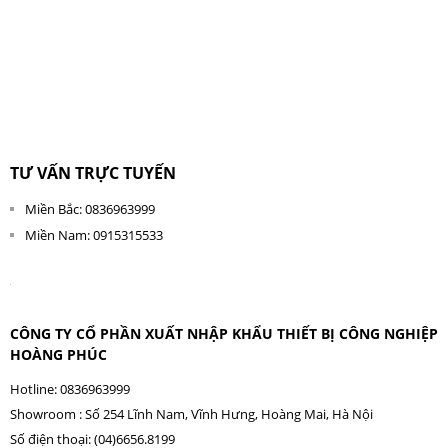
TƯ VẤN TRỰC TUYẾN
Miền Bắc: 0836963999
Miền Nam: 0915315533
CÔNG TY CỔ PHẦN XUẤT NHẬP KHẨU THIẾT BỊ CÔNG NGHIỆP
HOÀNG PHÚC
Hotline: 0836963999
Showroom : Số 254 Lĩnh Nam, Vĩnh Hưng, Hoàng Mai, Hà Nội
Số điện thoại: (04)6656.8199