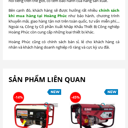
nổi tiếng trên thế giới, có tem bảo hành của hãng sản xuất.
Bên cạnh đó, khách hàng sẽ được hưởng rất nhiều
chính sách
khi mua hàng tại Hoàng Phúc
như bảo hành, chương trình
khuyến mãi, giao hàng tận nơi trên toàn quốc, tư vấn miễn phí....
Ngoài ra, Công ty Cổ phần Xuất Nhập Khẩu Thiết Bị Công nghiệp
Hoàng Phúc còn cung cấp những loại thiết bị khác.
Hoàng Phúc cũng có chính sách bán sỉ, lẻ cho khách hàng cá
nhân và khách hàng doanh nghiệp rõ ràng và cực kỳ ưu đãi.
SẢN PHẨM LIÊN QUAN
-14%
-45%