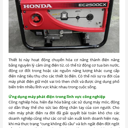
Thiết bị này hoạt động chuyển hóa cơ năng thành điện năng
bằng nguyên lý cảm ứng điện từ, có thể từ động cơ tua bin nước,
động cơ đốt trong hoặc các nguồn năng lượng khác cung cấp
điện năng tiêu thụ cho các thiết bị điện. Có thể nói sự ra đời của
máy phát điện giữ một vai trò then chốt và được ứng dụng phổ
biến trên nhiều lĩnh vực khác nhau trong cuộc sống.
Ứng dụng máy phát điện trong lĩnh vực công nghiệp
Công nghiệp hóa, hiện đại hóa bằng các sử dụng máy móc, động
cơ dần thay thế cho sức lao động chân tay của con người. Cho
nên máy phát điện ra đời đã giải quyết bài toán khó cho các
doanh nghiệp cũng như các cơ sở sản xuất kinh doanh hiện nay,
khi mà thực trạng “cung không đủ cầu” và lịch ngắt điện đột ngột