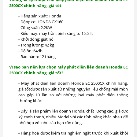
2500CX chính hãng, giá tốt
- Hãng sản xuất: Honda
- Động cơ HONDA GX160
- Công suất: 2,2KW
- Kiểu máy: máy trần, bình xăng to 15.5 lít
- Khởi động: giật nổ
- Trọng lượng: 42 kg
- Độ ồn: 64db
- Bảo hành: 12 tháng
Vì sao bạn nên lựa chọn Máy phát điện liên doanh Honda EC
2500CX chính hãng, giá tốt?
- Máy phát điện liên doanh Honda EC 2500CX chính hãng,
giá tốtđược sản xuất từ những nguyên liệu chống mài mòn
cao gấp 10 lần so với những loại máy phát điện thông
thường khác
- Đây là sản phẩm liên doanh Honda, chất lượng cao, giá cực
kỳ cạnh tranh, nhiều Model với các tính năng khác nhau để
phù hợp với nhu cầu bạn cần dùng.
- Hàng hoá được kiểm tra nghiêm ngặt trước khi xuất khỏi