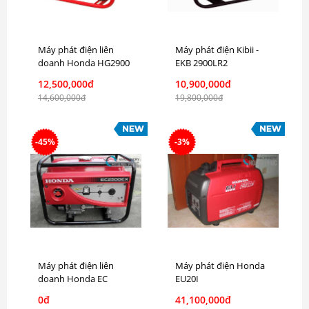
Máy phát điện liên
Máy phát điện Kibii -
doanh Honda HG2900
EKB 2900LR2
12,500,000đ
10,900,000đ
14,600,000đ
19,800,000đ
-45%
-3%
Máy phát điện liên
Máy phát điện Honda
doanh Honda EC
EU20I
2500CX
0đ
41,100,000đ