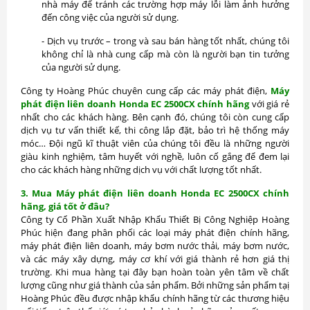
nhà máy để tránh các trường hợp máy lỗi làm ảnh hưởng
đến công việc của người sử dụng.
- Dịch vụ trước – trong và sau bán hàng tốt nhất, chúng tôi
không chỉ là nhà cung cấp mà còn là người bạn tin tưởng
của người sử dụng.
Công ty Hoàng Phúc chuyên cung cấp các máy phát điện,
Máy
phát điện liên doanh Honda EC 2500CX chính hãng
với giá rẻ
nhất cho các khách hàng. Bên cạnh đó, chúng tôi còn cung cấp
dịch vụ tư vấn thiết kế, thi công lắp đặt, bảo trì hệ thống máy
móc… Đội ngũ kĩ thuật viên của chúng tôi đều là những người
giàu kinh nghiệm, tâm huyết với nghề, luôn cố gắng để đem lại
cho các khách hàng những dịch vụ với chất lượng tốt nhất.
3. Mua Máy phát điện liên doanh Honda EC 2500CX chính
hãng, giá tốt ở đâu?
Công ty Cổ Phần Xuất Nhập Khẩu Thiết Bị Công Nghiệp Hoàng
Phúc hiện đang phân phối các loại máy phát điện chính hãng,
máy phát điện liên doanh, máy bơm nước thải, máy bơm nước,
và các máy xây dựng, máy cơ khí với giá thành rẻ hơn giá thị
trường. Khi mua hàng tại đây bạn hoàn toàn yên tâm về chất
lượng cũng như giá thành của sản phẩm. Bởi những sản phẩm tạị
Hoàng Phúc đều được nhập khẩu chính hãng từ các thương hiệu