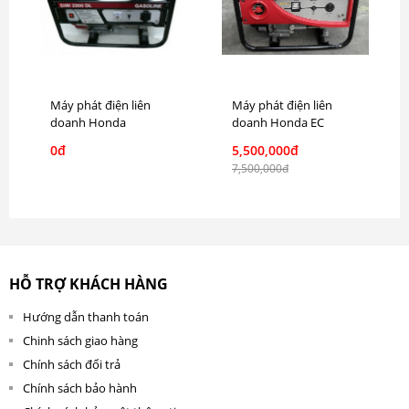
Máy phát điện liên
Máy phát điện liên
doanh Honda
doanh Honda EC
EHM2900DHL
2500CX chính hãng
0đ
5,500,000đ
7,500,000đ
HỖ TRỢ KHÁCH HÀNG
Hướng dẫn thanh toán
Chinh sách giao hàng
Chính sách đổi trả
Chính sách bảo hành