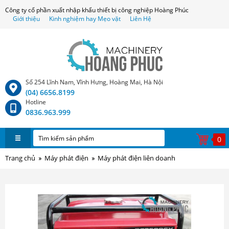
Công ty cổ phần xuất nhập khẩu thiết bị công nghiệp Hoàng Phúc
Giới thiệu
Kinh nghiệm hay Mẹo vặt
Liên Hệ
Số 254 Lĩnh Nam, Vĩnh Hưng, Hoàng Mai, Hà Nội
(04) 6656.8199
Hotline
0836.963.999
0
Trang chủ
Máy phát điện
Máy phát điện liên doanh