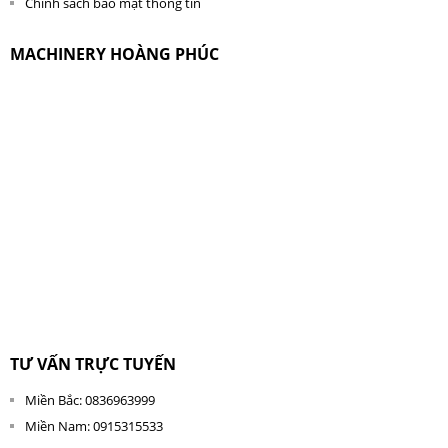
Chính sách bảo mật thông tin
MACHINERY HOÀNG PHÚC
TƯ VẤN TRỰC TUYẾN
Miền Bắc: 0836963999
Miền Nam: 0915315533