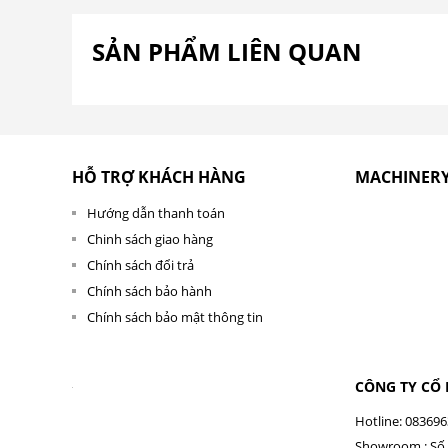
SẢN PHẨM LIÊN QUAN
HỖ TRỢ KHÁCH HÀNG
MACHINER
Hướng dẫn thanh toán
Chinh sách giao hàng
Chính sách đổi trả
Chính sách bảo hành
Chính sách bảo mật thông tin
CÔNG TY CỔ
Hotline: 08369
Showroom : Số 