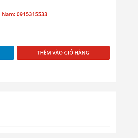
n Nam: 0915315533
THÊM VÀO GIỎ HÀNG