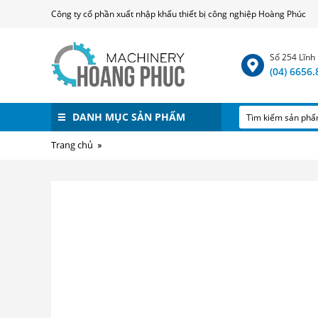
Công ty cổ phần xuất nhập khẩu thiết bị công nghiệp Hoàng Phúc
Số 254 Lĩnh
(04) 6656
DANH MỤC SẢN PHẨM
Trang chủ