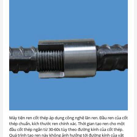
Máy tiện ren cốt thép áp dụng công nghệ lăn ren. Đầu ren của cốt
thép chuẩn, kích thước ren chính xác. Thời gian tạo ren cho một
đầu cốt thép ngắn từ 30-60s tùy theo đường kính của cốt thép.
Quá trình tạo ren này không ảnh hưởng tới đường kính của vật