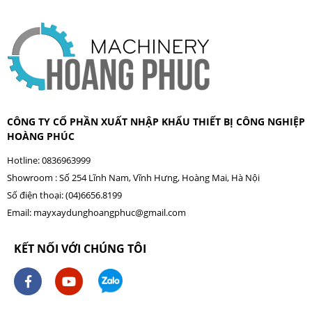
CÔNG TY CỔ PHẦN XUẤT NHẬP KHẨU THIẾT BỊ CÔNG NGHIỆP
HOÀNG PHÚC
Hotline: 0836963999
Showroom : Số 254 Lĩnh Nam, Vĩnh Hưng, Hoàng Mai, Hà Nội
Số điện thoại: (04)6656.8199
Email:
mayxaydunghoangphuc@gmail.com
KẾT NỐI VỚI CHÚNG TÔI