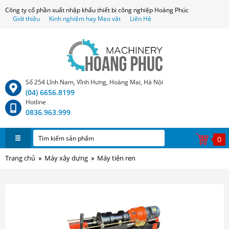
Công ty cổ phần xuất nhập khẩu thiết bị công nghiệp Hoàng Phúc
Giới thiệu
Kinh nghiệm hay Mẹo vặt
Liên Hệ
Số 254 Lĩnh Nam, Vĩnh Hưng, Hoàng Mai, Hà Nội
(04) 6656.8199
Hotline
0836.963.999
0
Trang chủ
Máy xây dựng
Máy tiện ren