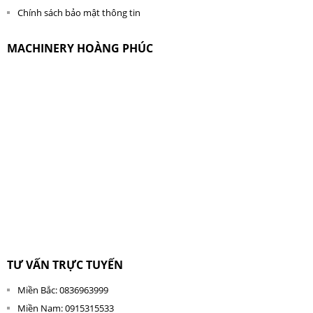
Chính sách bảo mật thông tin
MACHINERY HOÀNG PHÚC
TƯ VẤN TRỰC TUYẾN
Miền Bắc: 0836963999
Miền Nam: 0915315533