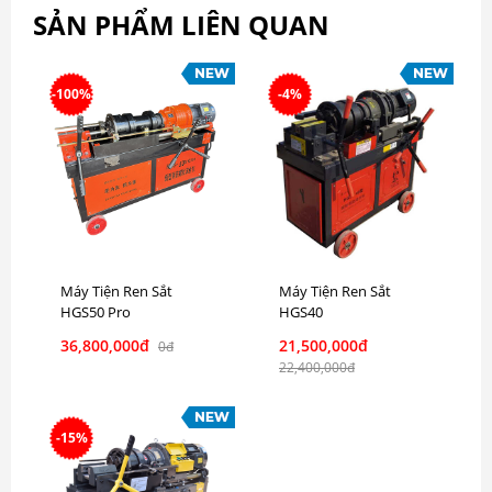
SẢN PHẨM LIÊN QUAN
-100%
-4%
Máy Tiện Ren Sắt
Máy Tiện Ren Sắt
HGS50 Pro
HGS40
36,800,000đ
21,500,000đ
0đ
22,400,000đ
-15%