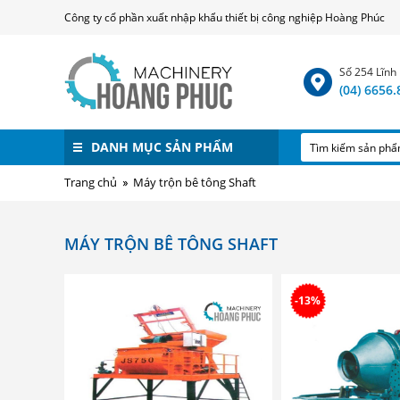
Công ty cổ phần xuất nhập khẩu thiết bị công nghiệp Hoàng Phúc
Số 254 Lĩnh
(04) 6656
DANH MỤC SẢN PHẨM
Trang chủ
Máy trộn bê tông Shaft
MÁY TRỘN BÊ TÔNG SHAFT
-13%