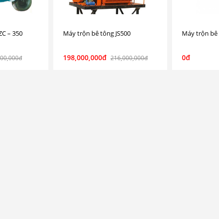
ZC – 350
Máy trộn bê tông JS500
Máy trộn bê 
198,000,000đ
0đ
000,000đ
216,000,000đ