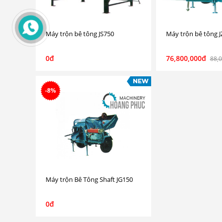
Máy trộn bê tông JS750
Máy trộn bê tông J
0đ
76,800,000đ
88,
-8%
Máy trộn Bê Tông Shaft JG150
0đ