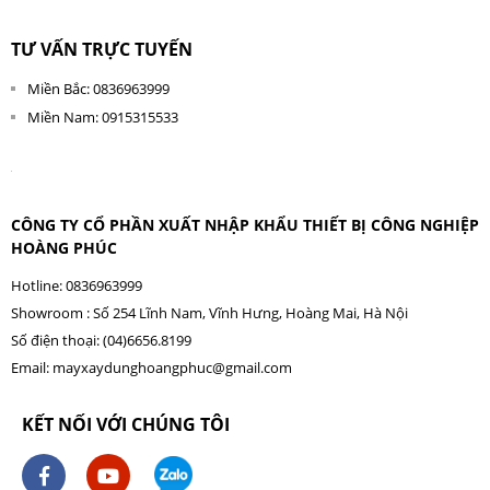
TƯ VẤN TRỰC TUYẾN
Miền Bắc: 0836963999
Miền Nam: 0915315533
CÔNG TY CỔ PHẦN XUẤT NHẬP KHẨU THIẾT BỊ CÔNG NGHIỆP
HOÀNG PHÚC
Hotline: 0836963999
Showroom : Số 254 Lĩnh Nam, Vĩnh Hưng, Hoàng Mai, Hà Nội
Số điện thoại: (04)6656.8199
Email:
mayxaydunghoangphuc@gmail.com
KẾT NỐI VỚI CHÚNG TÔI