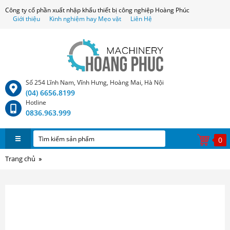
Công ty cổ phần xuất nhập khẩu thiết bị công nghiệp Hoàng Phúc
Giới thiệu
Kinh nghiệm hay Mẹo vặt
Liên Hệ
Số 254 Lĩnh Nam, Vĩnh Hưng, Hoàng Mai, Hà Nội
(04) 6656.8199
Hotline
0836.963.999
0
Trang chủ