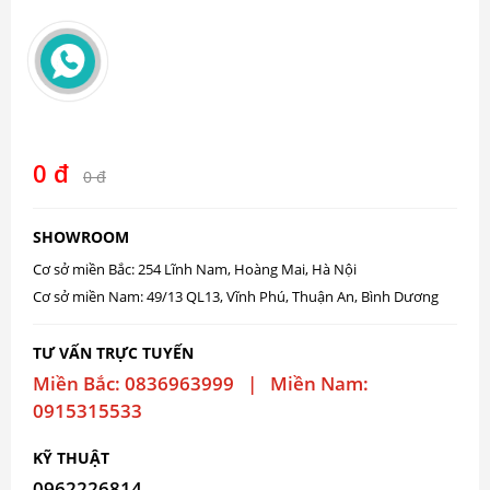
0 đ
0 đ
SHOWROOM
Cơ sở miền Bắc: 254 Lĩnh Nam, Hoàng Mai, Hà Nội
Cơ sở miền Nam: 49/13 QL13, Vĩnh Phú, Thuận An, Bình Dương
TƯ VẤN TRỰC TUYẾN
Miền Bắc: 0836963999 | Miền Nam:
0915315533
KỸ THUẬT
0962226814