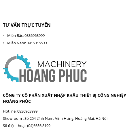
TƯ VẤN TRỰC TUYẾN
Miền Bắc: 0836963999
Miền Nam: 0915315533
CÔNG TY CỔ PHẦN XUẤT NHẬP KHẨU THIẾT BỊ CÔNG NGHIỆP
HOÀNG PHÚC
Hotline: 0836963999
Showroom : Số 254 Lĩnh Nam, Vĩnh Hưng, Hoàng Mai, Hà Nội
Số điện thoại: (04)6656.8199