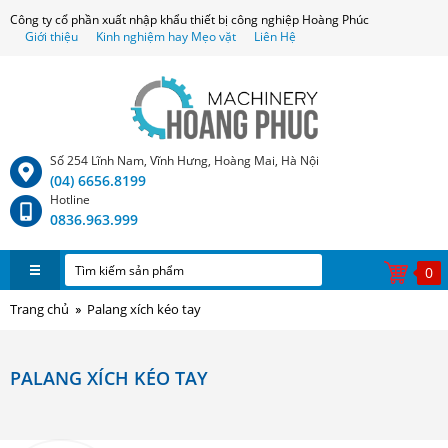
Công ty cổ phần xuất nhập khẩu thiết bị công nghiệp Hoàng Phúc
Giới thiệu
Kinh nghiệm hay Mẹo vặt
Liên Hệ
Số 254 Lĩnh Nam, Vĩnh Hưng, Hoàng Mai, Hà Nội
(04) 6656.8199
Hotline
0836.963.999
0
Trang chủ
Palang xích kéo tay
PALANG XÍCH KÉO TAY