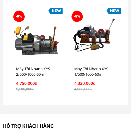
-8%
-8%
Máy Tời Nhanh XYS-
Máy Tời Nhanh XYS-
2/500/1000-60m
1/500/1000-60m
4,750,000đ
4,320,000đ
5,180,000đ
4,680,000đ
HỖ TRỢ KHÁCH HÀNG