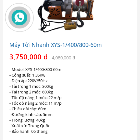
Máy Tời Nhanh XYS-1/400/800-60m
3,750,000 đ
4,080,000 đ
- Model: XYS-1/400/800-60m
- Công suất: 1.35Kw
- Điện áp: 220V/50Hz
- Tải trọng 1 móc: 300kg
- Tải trọng 2 móc: 600kg
- Tốc độ nâng 1 móc: 22 m/p
- Tốc độ nâng 2 móc: 11 m/p
- Chiều dài cáp: 60m
- Đường kính cáp: 5mm
- Trọng lượng: 40kg
- Xuất xứ: Trung Quốc
- Bảo hành: 06 tháng