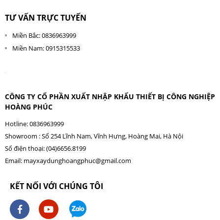
TƯ VẤN TRỰC TUYẾN
Miền Bắc: 0836963999
Miền Nam: 0915315533
CÔNG TY CỔ PHẦN XUẤT NHẬP KHẨU THIẾT BỊ CÔNG NGHIỆP
HOÀNG PHÚC
Hotline: 0836963999
Showroom : Số 254 Lĩnh Nam, Vĩnh Hưng, Hoàng Mai, Hà Nội
Số điện thoại: (04)6656.8199
Email:
mayxaydunghoangphuc@gmail.com
KẾT NỐI VỚI CHÚNG TÔI