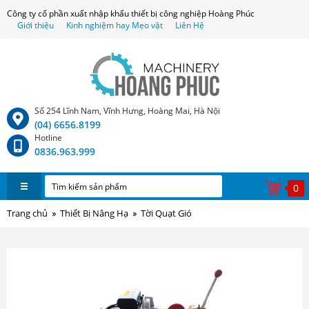
Công ty cổ phần xuất nhập khẩu thiết bị công nghiệp Hoàng Phúc
Giới thiệu
Kinh nghiệm hay Mẹo vặt
Liên Hệ
Số 254 Lĩnh Nam, Vĩnh Hưng, Hoàng Mai, Hà Nội
(04) 6656.8199
Hotline
0836.963.999
0
Trang chủ
Thiết Bị Nâng Hạ
Tời Quạt Gió