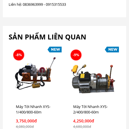
Liên hệ: 0836963999 - 0915315533
SẢN PHẨM LIÊN QUAN
-8%
-9%
Máy Tời Nhanh XYS-
Máy Tời Nhanh XYS-
1/400/800-60m
2/400/800-60m
3,750,000đ
4,250,000đ
4,080,000đ
4,680,000đ