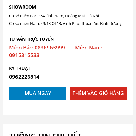
SHOWROOM
Cơ sở miền Bắc: 254 Lĩnh Nam, Hoàng Mai, Hà Nội
Cơ sở miền Nam: 49/13 QL13, Vĩnh Phú, Thuận An, Bình Dương
TƯ VẤN TRỰC TUYẾN
Miền Bắc: 0836963999 | Miền Nam:
0915315533
KỸ THUẬT
0962226814
MUA NGAY
THÊM VÀO GIỎ HÀNG
THÔNG TIN CHI TIẾT