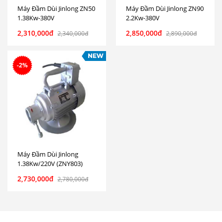
Máy Đầm Dùi Jinlong ZN50
Máy Đầm Dùi Jinlong ZN90
1.38Kw-380V
2.2Kw-380V
2,310,000đ
2,850,000đ
2,340,000đ
2,890,000đ
-2%
Máy Đầm Dùi Jinlong
1.38Kw/220V (ZNY803)
2,730,000đ
2,780,000đ