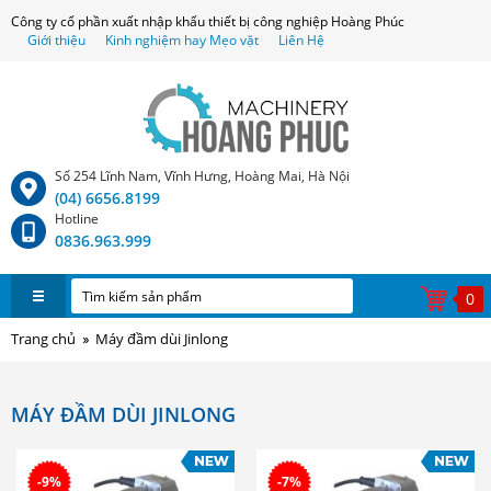
Công ty cổ phần xuất nhập khẩu thiết bị công nghiệp Hoàng Phúc
Giới thiệu
Kinh nghiệm hay Mẹo vặt
Liên Hệ
Số 254 Lĩnh Nam, Vĩnh Hưng, Hoàng Mai, Hà Nội
(04) 6656.8199
Hotline
0836.963.999
0
Trang chủ
Máy đầm dùi Jinlong
MÁY ĐẦM DÙI JINLONG
-9%
-7%