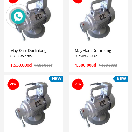
Máy Đầm Dùi Jinlong
Máy Đầm Dùi Jinlong
0.75Kw-220V
0.75Kw-380V
1,530,000đ
1,580,000đ
1,680,000đ
1,690,000đ
-1%
-1%