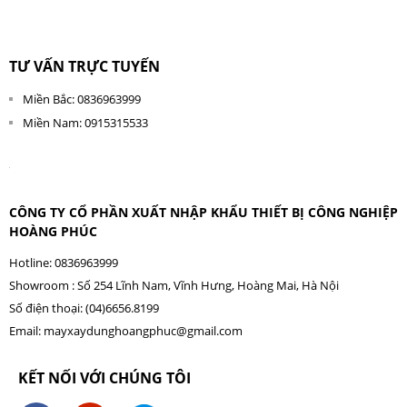
TƯ VẤN TRỰC TUYẾN
Miền Bắc: 0836963999
Miền Nam: 0915315533
CÔNG TY CỔ PHẦN XUẤT NHẬP KHẨU THIẾT BỊ CÔNG NGHIỆP
HOÀNG PHÚC
Hotline: 0836963999
Showroom : Số 254 Lĩnh Nam, Vĩnh Hưng, Hoàng Mai, Hà Nội
Số điện thoại: (04)6656.8199
Email:
mayxaydunghoangphuc@gmail.com
KẾT NỐI VỚI CHÚNG TÔI