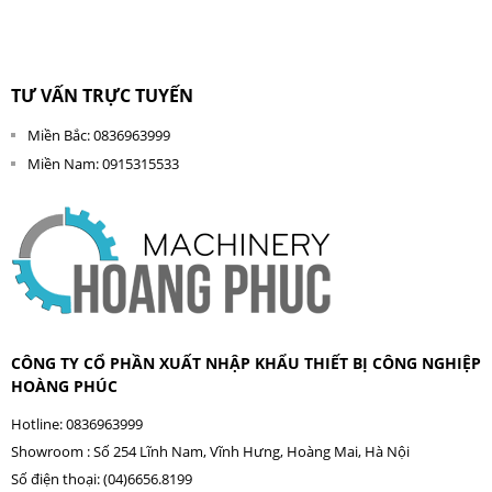
TƯ VẤN TRỰC TUYẾN
Miền Bắc: 0836963999
Miền Nam: 0915315533
CÔNG TY CỔ PHẦN XUẤT NHẬP KHẨU THIẾT BỊ CÔNG NGHIỆP
HOÀNG PHÚC
Hotline: 0836963999
Showroom : Số 254 Lĩnh Nam, Vĩnh Hưng, Hoàng Mai, Hà Nội
Số điện thoại: (04)6656.8199