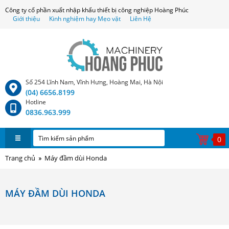
Công ty cổ phần xuất nhập khẩu thiết bị công nghiệp Hoàng Phúc
Giới thiệu
Kinh nghiệm hay Mẹo vặt
Liên Hệ
Số 254 Lĩnh Nam, Vĩnh Hưng, Hoàng Mai, Hà Nội
(04) 6656.8199
Hotline
0836.963.999
0
Trang chủ
Máy đầm dùi Honda
MÁY ĐẦM DÙI HONDA