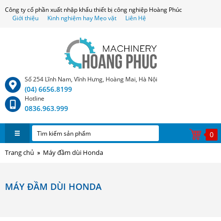
Công ty cổ phần xuất nhập khẩu thiết bị công nghiệp Hoàng Phúc
Giới thiệu
Kinh nghiệm hay Mẹo vặt
Liên Hệ
Số 254 Lĩnh Nam, Vĩnh Hưng, Hoàng Mai, Hà Nội
(04) 6656.8199
Hotline
0836.963.999
0
Trang chủ
Máy đầm dùi Honda
MÁY ĐẦM DÙI HONDA