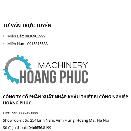
TƯ VẤN TRỰC TUYẾN
Miền Bắc: 0836963999
Miền Nam: 0915315533
CÔNG TY CỔ PHẦN XUẤT NHẬP KHẨU THIẾT BỊ CÔNG NGHIỆP
HOÀNG PHÚC
Hotline: 0836963999
Showroom : Số 254 Lĩnh Nam, Vĩnh Hưng, Hoàng Mai, Hà Nội
Số điện thoại: (04)6656.8199